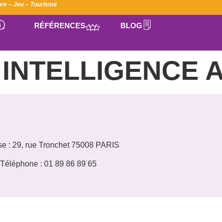
ture – Jeu – Tourisme
RÉFÉRENCES
BLOG
:
INTELLIGENCE A
e : 29, rue Tronchet 75008 PARIS
Téléphone : 01 89 86 89 65