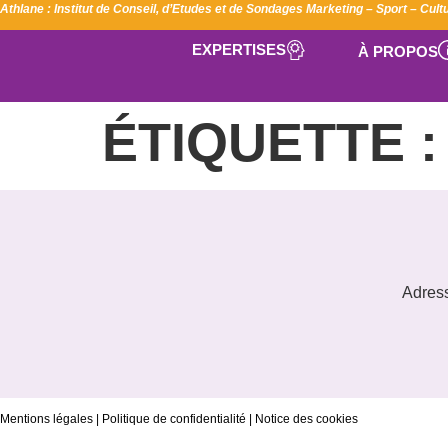
Athlane : Institut de Conseil, d’Etudes et de Sondages Marketing – Sport – Cul
EXPERTISES
À PROPOS
ÉTIQUETTE 
Adress
Mentions légales
|
Politique de confidentialité
|
Notice des cookies