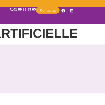
01 89 86 89 65
Contact
RTIFICIELLE